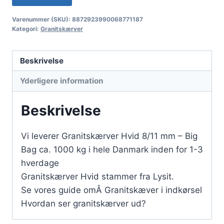
Varenummer (SKU):
8872923990068771187
Kategori:
Granitskærver
Beskrivelse
Yderligere information
Beskrivelse
Vi leverer Granitskærver Hvid 8/11 mm – Big
Bag ca. 1000 kg i hele Danmark inden for 1-3
hverdage
Granitskærver Hvid stammer fra Lysit.
Se vores guide omÂ Granitskæver i indkørsel
Hvordan ser granitskærver ud?