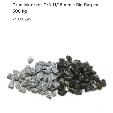
Granitskærver Grå 11/16 mm – Big Bag ca.
500 kg
kr.
1.087,49