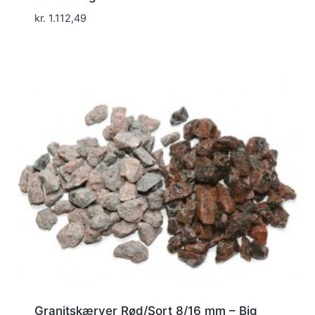
kr.
1.112,49
Granitskærver Rød/Sort 8/16 mm – Big