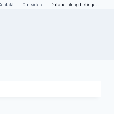
Kontakt
Om siden
Datapolitik og betingelser