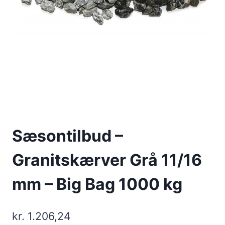
Sæsontilbud –
Granitskærver Grå 11/16
mm – Big Bag 1000 kg
kr.
1.206,24