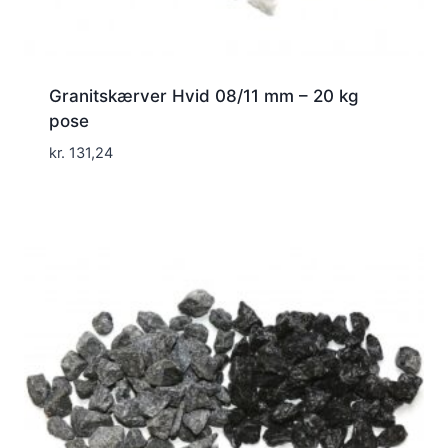
Granitskærver Hvid 08/11 mm – 20 kg
pose
kr.
131,24