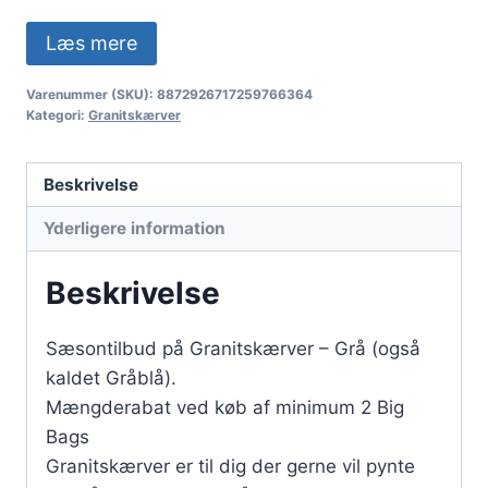
Læs mere
Varenummer (SKU):
8872926717259766364
Kategori:
Granitskærver
Beskrivelse
Yderligere information
Beskrivelse
Sæsontilbud på Granitskærver – Grå (også
kaldet Gråblå).
Mængderabat ved køb af minimum 2 Big
Bags
Granitskærver er til dig der gerne vil pynte