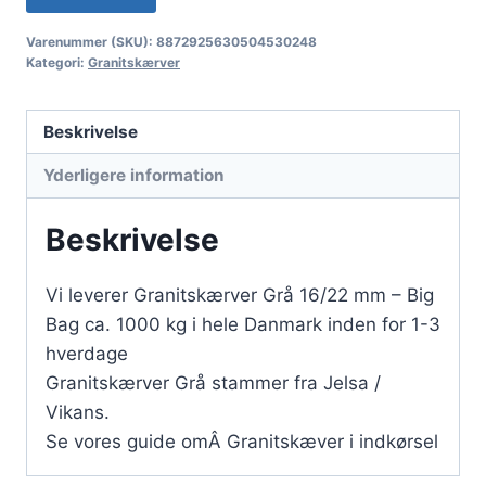
Varenummer (SKU):
8872925630504530248
Kategori:
Granitskærver
Beskrivelse
Yderligere information
Beskrivelse
Vi leverer Granitskærver Grå 16/22 mm – Big
Bag ca. 1000 kg i hele Danmark inden for 1-3
hverdage
Granitskærver Grå stammer fra Jelsa /
Vikans.
Se vores guide omÂ Granitskæver i indkørsel