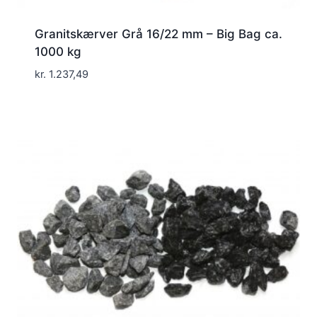
Granitskærver Grå 16/22 mm – Big Bag ca.
1000 kg
kr.
1.237,49