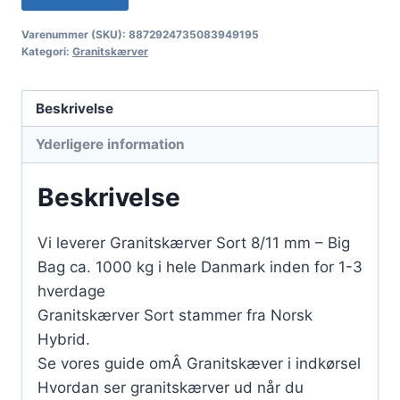
Varenummer (SKU):
8872924735083949195
Kategori:
Granitskærver
Beskrivelse
Yderligere information
Beskrivelse
Vi leverer Granitskærver Sort 8/11 mm – Big
Bag ca. 1000 kg i hele Danmark inden for 1-3
hverdage
Granitskærver Sort stammer fra Norsk
Hybrid.
Se vores guide omÂ Granitskæver i indkørsel
Hvordan ser granitskærver ud når du