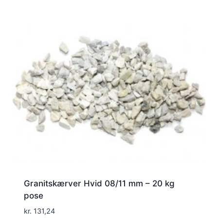
Granitskærver Hvid 08/11 mm – 20 kg
pose
kr.
131,24