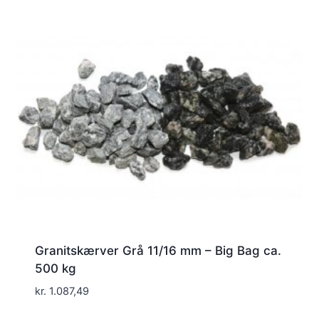
Granitskærver Grå 11/16 mm – Big Bag ca.
500 kg
kr.
1.087,49