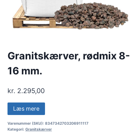
Granitskærver, rødmix 8-
16 mm.
kr.
2.295,00
Læs mere
Varenummer (SKU):
8347342703206911117
Kategori:
Granitskærver