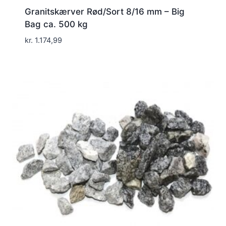
Granitskærver Rød/Sort 8/16 mm – Big
Bag ca. 500 kg
kr.
1.174,99