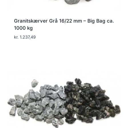
Granitskærver Grå 16/22 mm – Big Bag ca.
1000 kg
kr.
1.237,49