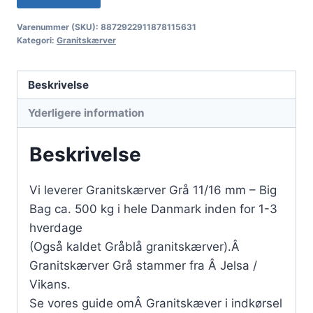
Varenummer (SKU):
8872922911878115631
Kategori:
Granitskærver
Beskrivelse
Yderligere information
Beskrivelse
Vi leverer Granitskærver Grå 11/16 mm – Big
Bag ca. 500 kg i hele Danmark inden for 1-3
hverdage
(Også kaldet Gråblå granitskærver).Â
Granitskærver Grå stammer fra Â Jelsa /
Vikans.
Se vores guide omÂ Granitskæver i indkørsel